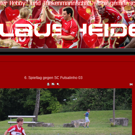
6. Spieltag gegen SC Futsalinho 03