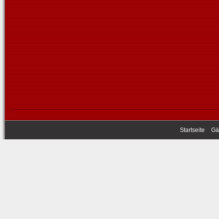
Startseite
Gä