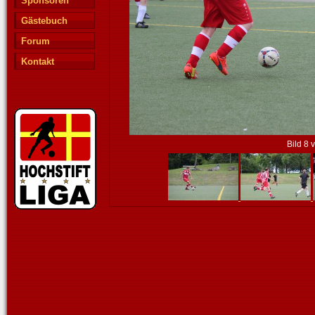
Sponsoren
Gästebuch
Forum
Kontakt
Bild 8 