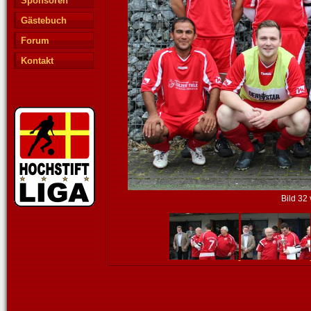
Sponsoren
Gästebuch
Forum
Kontakt
Bild 32