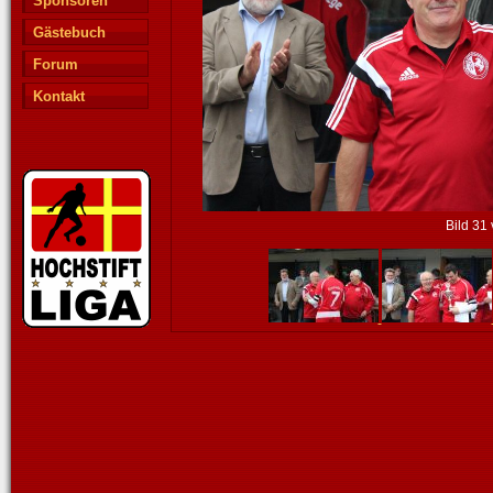
Sponsoren
Gästebuch
Forum
Kontakt
Bild 31