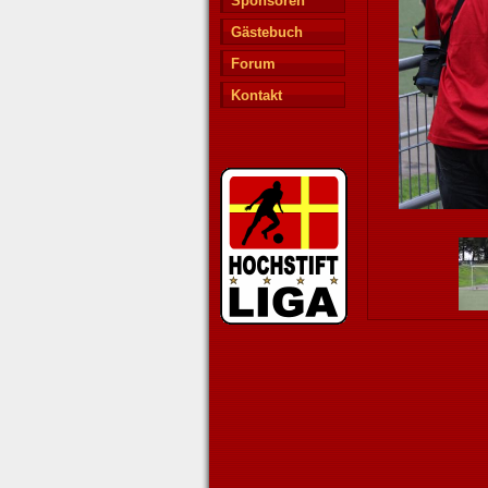
Sponsoren
Gästebuch
Forum
Kontakt